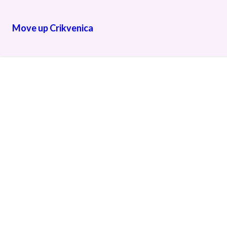
Move up Crikvenica
Trenir